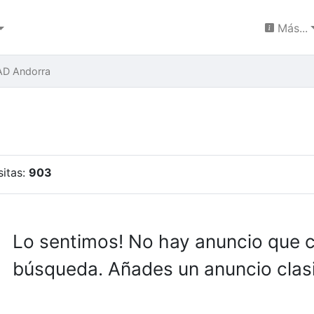
Más...
AD Andorra
sitas:
903
Lo sentimos! No hay anuncio que 
búsqueda. Añades un anuncio clasi