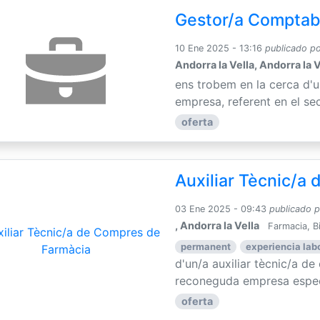
Gestor/a Comptab
10 Ene 2025 - 13:16
publicado p
Andorra la Vella, Andorra la V
ens trobem en la cerca d'
empresa, referent en el sec
oferta
Auxiliar Tècnic/a
03 Ene 2025 - 09:43
publicado 
, Andorra la Vella
Farmacia, B
permanent
experiencia lab
d'un/a auxiliar tècnic/a d
reconeguda empresa especia
oferta