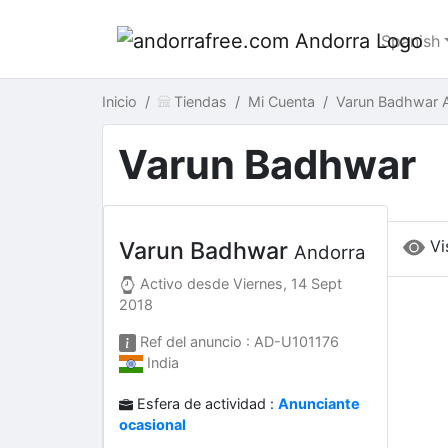
Spanish
Inicio
Tiendas
Mi Cuenta
Varun Badhwar 
Varun Badhwar
Vi
Varun Badhwar
Andorra
Activo desde
Viernes, 14 Sept
2018
Ref del anuncio : AD-U101176
India
Esfera de actividad :
Anunciante
ocasional