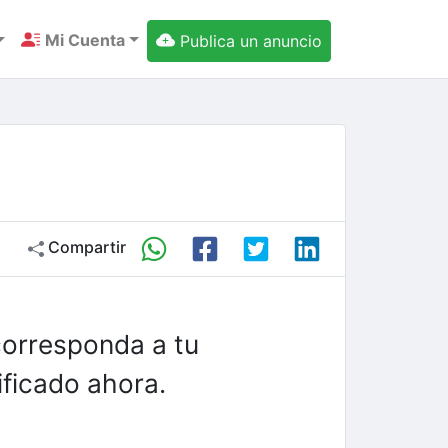
Mi Cuenta
Publica un anuncio
Compartir
corresponda a tu
ficado ahora.