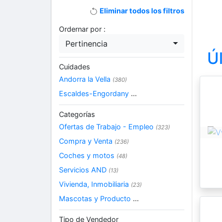
Eliminar todos los filtros
Ordernar por :
Pertinencia
Ú
Cuidades
Andorra la Vella
(380)
Escaldes-Engordany
...
Categorías
Ofertas de Trabajo - Empleo
(323)
Compra y Venta
(236)
Coches y motos
(48)
Servicios AND
(13)
Vivienda, Inmobiliaria
(23)
Mascotas y Producto
...
Tipo de Vendedor