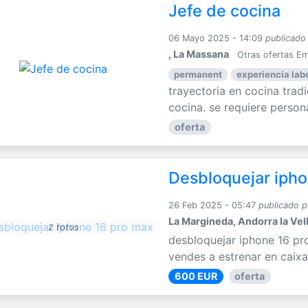
Jefe de cocina
06 Mayo 2025 - 14:09
publicado
, La Massana
Otras ofertas E
permanent
experiencia labo
trayectoria en cocina trad
cocina. se requiere persona
oferta
Desbloquejar ipho
26 Feb 2025 - 05:47
publicado p
La Margineda, Andorra la Vel
2 fotos
desbloquejar iphone 16 pr
vendes a estrenar en caixa
600 EUR
oferta