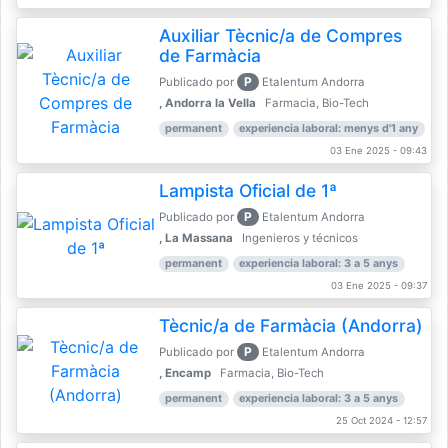
Auxiliar Tècnic/a de Compres
de Farmàcia
P
Publicado por
Etalentum Andorra
, Andorra la Vella
Farmacia, Bio-Tech
permanent
experiencia laboral: menys d'1 any
03 Ene 2025 - 09:43
Lampista Oficial de 1ª
P
Publicado por
Etalentum Andorra
, La Massana
Ingenieros y técnicos
permanent
experiencia laboral: 3 a 5 anys
03 Ene 2025 - 09:37
Tècnic/a de Farmàcia (Andorra)
P
Publicado por
Etalentum Andorra
, Encamp
Farmacia, Bio-Tech
permanent
experiencia laboral: 3 a 5 anys
25 Oct 2024 - 12:57