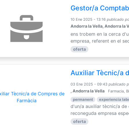
Gestor/a Comptab
10 Ene 2025 - 13:16
publicado p
Andorra la Vella, Andorra la V
ens trobem en la cerca d'
empresa, referent en el sec
oferta
Auxiliar Tècnic/a
03 Ene 2025 - 09:43
publicado 
, Andorra la Vella
Farmacia, B
permanent
experiencia lab
d'un/a auxiliar tècnic/a d
reconeguda empresa especia
oferta