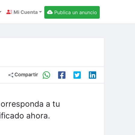
Mi Cuenta
Publica un anuncio
Compartir
corresponda a tu
ficado ahora.