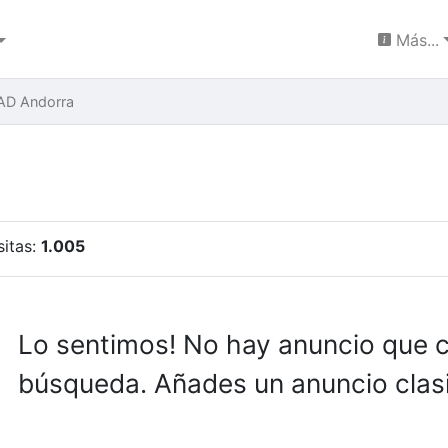
Más...
AD Andorra
sitas:
1.005
Lo sentimos! No hay anuncio que 
búsqueda. Añades un anuncio clasi