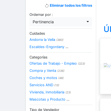
Eliminar todos los filtros
Ordernar por :
Pertinencia
Ú
Cuidades
Andorra la Vella
(380)
Escaldes-Engordany
...
Categorías
Ofertas de Trabajo - Empleo
(323)
Compra y Venta
(236)
Coches y motos
(48)
Servicios AND
(13)
Vivienda, Inmobiliaria
(23)
Mascotas y Producto
...
Tipo de Vendedor