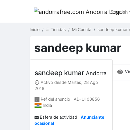
Spanish
Inicio
Tiendas
Mi Cuenta
sandeep kumar 
sandeep kumar
Vi
sandeep kumar
Andorra
Activo desde
Martes, 28 Ago
2018
Ref del anuncio : AD-U100856
India
Esfera de actividad :
Anunciante
ocasional