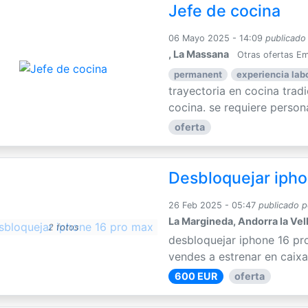
Jefe de cocina
06 Mayo 2025 - 14:09
publicado
, La Massana
Otras ofertas E
permanent
experiencia labo
trayectoria en cocina trad
cocina. se requiere persona
oferta
Desbloquejar ipho
26 Feb 2025 - 05:47
publicado p
La Margineda, Andorra la Vel
2 fotos
desbloquejar iphone 16 pr
vendes a estrenar en caixa
600 EUR
oferta