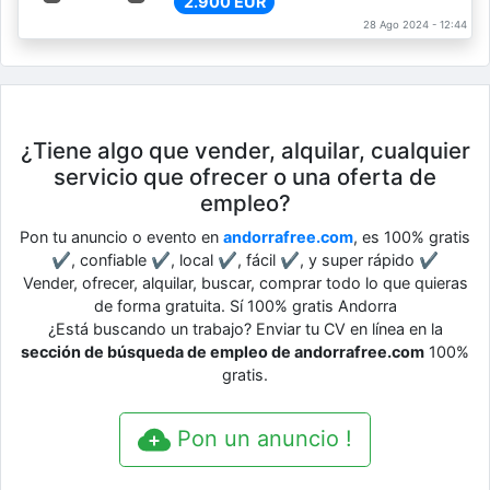
2.900 EUR
28 Ago 2024 - 12:44
¿Tiene algo que vender, alquilar, cualquier
servicio que ofrecer o una oferta de
empleo?
Pon tu anuncio o evento en
andorrafree.com
, es 100% gratis
✔, confiable ✔, local ✔, fácil ✔, y super rápido ✔
Vender, ofrecer, alquilar, buscar, comprar todo lo que quieras
de forma gratuita. Sí 100% gratis Andorra
¿Está buscando un trabajo? Enviar tu CV en línea en la
sección de búsqueda de empleo de andorrafree.com
100%
gratis.
Pon un anuncio !