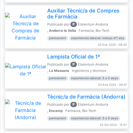
Auxiliar Tècnic/a de Compres
de Farmàcia
P
Publicado por
Etalentum Andorra
, Andorra la Vella
Farmacia, Bio-Tech
permanent
experiencia laboral: menys d'1 any
03 Ene 2025 - 09:43
Lampista Oficial de 1ª
P
Publicado por
Etalentum Andorra
, La Massana
Ingenieros y técnicos
permanent
experiencia laboral: 3 a 5 anys
03 Ene 2025 - 09:37
Tècnic/a de Farmàcia (Andorra)
P
Publicado por
Etalentum Andorra
, Encamp
Farmacia, Bio-Tech
permanent
experiencia laboral: 3 a 5 anys
25 Oct 2024 - 12:57