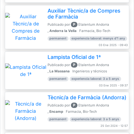
Auxiliar Tècnic/a de Compres
de Farmàcia
P
Publicado por
Etalentum Andorra
, Andorra la Vella
Farmacia, Bio-Tech
permanent
experiencia laboral: menys d'1 any
03 Ene 2025 - 09:43
Lampista Oficial de 1ª
P
Publicado por
Etalentum Andorra
, La Massana
Ingenieros y técnicos
permanent
experiencia laboral: 3 a 5 anys
03 Ene 2025 - 09:37
Tècnic/a de Farmàcia (Andorra)
P
Publicado por
Etalentum Andorra
, Encamp
Farmacia, Bio-Tech
permanent
experiencia laboral: 3 a 5 anys
25 Oct 2024 - 12:57