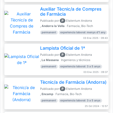
Auxiliar Tècnic/a de Compres
de Farmàcia
P
Publicado por
Etalentum Andorra
, Andorra la Vella
Farmacia, Bio-Tech
permanent
experiencia laboral: menys d'1 any
03 Ene 2025 - 09:43
Lampista Oficial de 1ª
P
Publicado por
Etalentum Andorra
, La Massana
Ingenieros y técnicos
permanent
experiencia laboral: 3 a 5 anys
03 Ene 2025 - 09:37
Tècnic/a de Farmàcia (Andorra)
P
Publicado por
Etalentum Andorra
, Encamp
Farmacia, Bio-Tech
permanent
experiencia laboral: 3 a 5 anys
25 Oct 2024 - 12:57