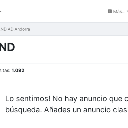
Más...
ND AD Andorra
AND
sitas:
1.092
Lo sentimos! No hay anuncio que 
búsqueda. Añades un anuncio clasi