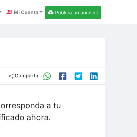
Mi Cuenta
Publica un anuncio
Compartir
corresponda a tu
ficado ahora.