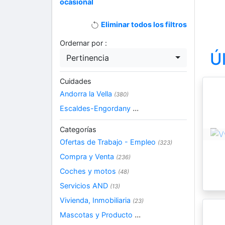
ocasional
Eliminar todos los filtros
Ordernar por :
Ú
Pertinencia
Cuidades
Andorra la Vella
(380)
Escaldes-Engordany
...
Categorías
Ofertas de Trabajo - Empleo
(323)
Compra y Venta
(236)
Coches y motos
(48)
Servicios AND
(13)
Vivienda, Inmobiliaria
(23)
Mascotas y Producto
...