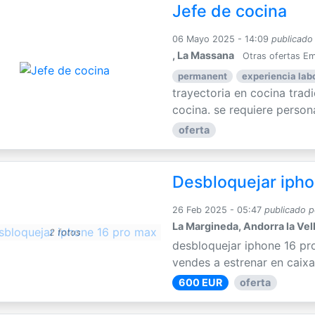
Jefe de cocina
06 Mayo 2025 - 14:09
publicado
, La Massana
Otras ofertas E
permanent
experiencia labo
trayectoria en cocina trad
cocina. se requiere persona
oferta
Desbloquejar ipho
26 Feb 2025 - 05:47
publicado p
La Margineda, Andorra la Vel
2 fotos
desbloquejar iphone 16 pr
vendes a estrenar en caixa
600 EUR
oferta