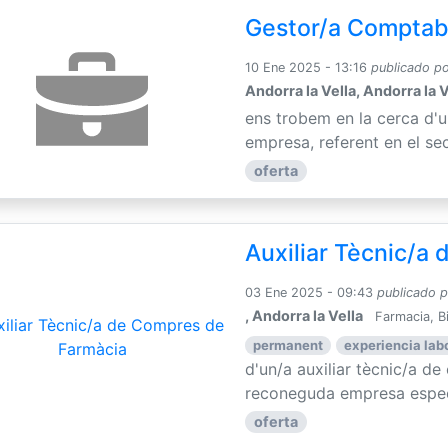
Gestor/a Comptab
10 Ene 2025 - 13:16
publicado p
Andorra la Vella, Andorra la V
ens trobem en la cerca d'
empresa, referent en el sec
oferta
Auxiliar Tècnic/a
03 Ene 2025 - 09:43
publicado 
, Andorra la Vella
Farmacia, B
permanent
experiencia lab
d'un/a auxiliar tècnic/a d
reconeguda empresa especia
oferta