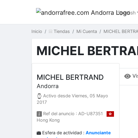
Spanish
Inicio
Tiendas
Mi Cuenta
MICHEL BERTRA
MICHEL BERTR
Vi
MICHEL BERTRAND
Andorra
Activo desde
Viernes, 05 Mayo
2017
Ref del anuncio : AD-U87351
Hong Kong
Esfera de actividad :
Anunciante