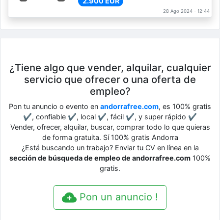
2.900 EUR
28 Ago 2024 - 12:44
¿Tiene algo que vender, alquilar, cualquier
servicio que ofrecer o una oferta de
empleo?
Pon tu anuncio o evento en
andorrafree.com
, es 100% gratis
✔, confiable ✔, local ✔, fácil ✔, y super rápido ✔
Vender, ofrecer, alquilar, buscar, comprar todo lo que quieras
de forma gratuita. Sí 100% gratis Andorra
¿Está buscando un trabajo? Enviar tu CV en línea en la
sección de búsqueda de empleo de andorrafree.com
100%
gratis.
Pon un anuncio !