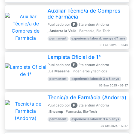
Auxiliar Tècnic/a de Compres
de Farmàcia
P
Publicado por
Etalentum Andorra
, Andorra la Vella
Farmacia, Bio-Tech
permanent
experiencia laboral: menys d'1 any
03 Ene 2025 - 09:43
Lampista Oficial de 1ª
P
Publicado por
Etalentum Andorra
, La Massana
Ingenieros y técnicos
permanent
experiencia laboral: 3 a 5 anys
03 Ene 2025 - 09:37
Tècnic/a de Farmàcia (Andorra)
P
Publicado por
Etalentum Andorra
, Encamp
Farmacia, Bio-Tech
permanent
experiencia laboral: 3 a 5 anys
25 Oct 2024 - 12:57