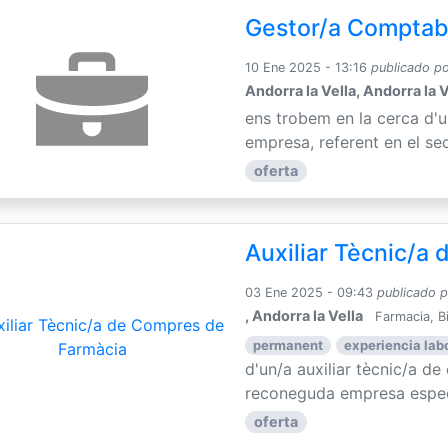
Gestor/a Comptab
10 Ene 2025 - 13:16
publicado p
Andorra la Vella, Andorra la V
ens trobem en la cerca d'
empresa, referent en el sec
oferta
Auxiliar Tècnic/a
03 Ene 2025 - 09:43
publicado 
, Andorra la Vella
Farmacia, B
permanent
experiencia lab
d'un/a auxiliar tècnic/a d
reconeguda empresa especia
oferta