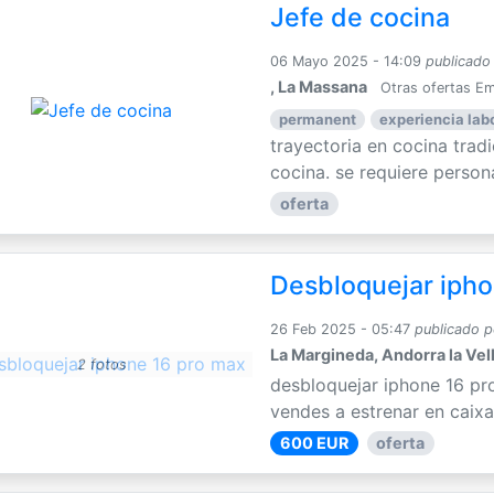
Jefe de cocina
06 Mayo 2025 - 14:09
publicado
, La Massana
Otras ofertas E
permanent
experiencia labo
trayectoria en cocina trad
cocina. se requiere persona
oferta
Desbloquejar ipho
26 Feb 2025 - 05:47
publicado p
La Margineda, Andorra la Vel
2 fotos
desbloquejar iphone 16 pr
vendes a estrenar en caixa
600 EUR
oferta