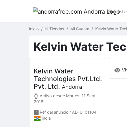
Spanish
Inicio
Tiendas
Mi Cuenta
Kelvin Water Tec
Kelvin Water Tech
Vi
Kelvin Water
Technologies Pvt.Ltd.
Pvt. Ltd.
Andorra
Activo desde
Martes, 11 Sept
2018
Ref del anuncio : AD-U101104
India