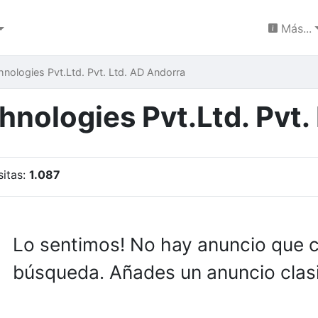
Más...
hnologies Pvt.Ltd. Pvt. Ltd. AD Andorra
nologies Pvt.Ltd. Pvt. 
sitas:
1.087
Lo sentimos! No hay anuncio que 
búsqueda. Añades un anuncio clasi