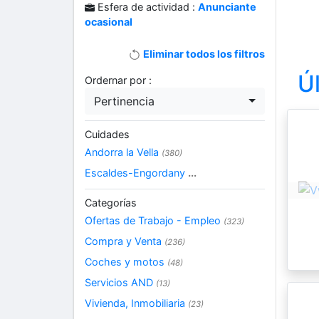
Esfera de actividad :
Anunciante
ocasional
Eliminar todos los filtros
Ú
Ordernar por :
Pertinencia
Cuidades
Andorra la Vella
(380)
Escaldes-Engordany
...
Categorías
Ofertas de Trabajo - Empleo
(323)
Compra y Venta
(236)
Coches y motos
(48)
Servicios AND
(13)
Vivienda, Inmobiliaria
(23)