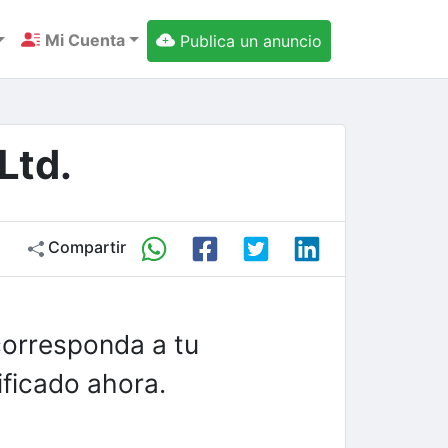
Mi Cuenta
Publica un anuncio
Ltd.
Compartir
corresponda a tu
ficado ahora.