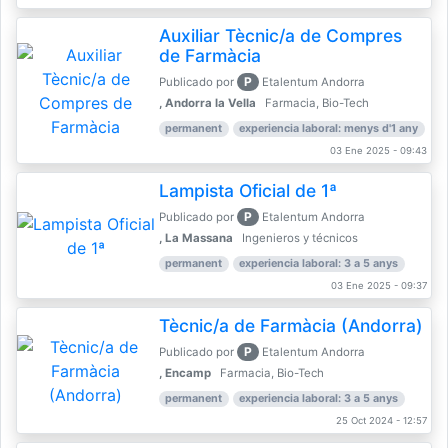
Auxiliar Tècnic/a de Compres
de Farmàcia
P
Publicado por
Etalentum Andorra
, Andorra la Vella
Farmacia, Bio-Tech
permanent
experiencia laboral: menys d'1 any
03 Ene 2025 - 09:43
Lampista Oficial de 1ª
P
Publicado por
Etalentum Andorra
, La Massana
Ingenieros y técnicos
permanent
experiencia laboral: 3 a 5 anys
03 Ene 2025 - 09:37
Tècnic/a de Farmàcia (Andorra)
P
Publicado por
Etalentum Andorra
, Encamp
Farmacia, Bio-Tech
permanent
experiencia laboral: 3 a 5 anys
25 Oct 2024 - 12:57