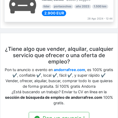
lider
portacoches
año 2023
1.500 km
2.900 EUR
28 Ago 2024 - 12:44
¿Tiene algo que vender, alquilar, cualquier
servicio que ofrecer o una oferta de
empleo?
Pon tu anuncio o evento en
andorrafree.com
, es 100% gratis
✔, confiable ✔, local ✔, fácil ✔, y super rápido ✔
Vender, ofrecer, alquilar, buscar, comprar todo lo que quieras
de forma gratuita. Sí 100% gratis Andorra
¿Está buscando un trabajo? Enviar tu CV en línea en la
sección de búsqueda de empleo de andorrafree.com
100%
gratis.