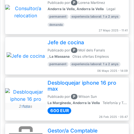
P
Publicado por
Lorena Martinez
Andorra la Vella, Andorra la Vella
Legal
permanent
experiencia laboral: 1 a 2 anys
demanda
27 Mayo 2025 - 11:41
Jefe de cocina
P
Publicado por
Molí dels Fanals
, La Massana
Otras ofertas Empleos
permanent
experiencia laboral: 1 a 2 anys
06 Mayo 2025 - 14:09
Desbloquejar iphone 16 pro
max
P
Publicado por
Witson Sun
La Margineda, Andorra la Vella
Telefonía y Telecomunicaciones
2 fotos
600 EUR
26 Feb 2025 - 05:47
Gestor/a Comptable