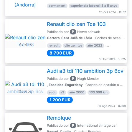
permanent
experiencia laboral: 3 a 5 anys
25 Oct 2024 - 12:57
Renault clio zen Tce 103
P
Publicado por
Hervé schwob
Certers, Sant Julià de Lòria
Coches de ocasión o Nuevo
4 fotos
renault
clio zen tce
año 2022
39.000 km
8.700 EUR
18 Oct 2024 - 13:25
Audi a3 tdi 110 ambition 3p 6cv
P
Publicado por
Hugh Mercier
, Escaldes-Engordany
Coches de ocasión o Nuevo
3 fotos
audi
a3
año 2000
133.000 km
1.200 EUR
30 Ago 2024 - 07:09
Remolque
P
Publicado por
International vintage car
Ransol, Canillo
Quads y Buggies