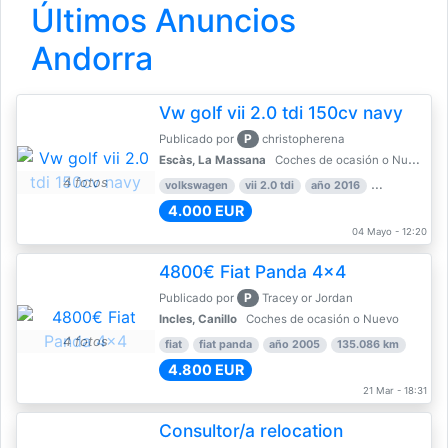
Últimos Anuncios
Andorra
Vw golf vii 2.0 tdi 150cv navy
P
Publicado por
christopherena
Escàs, La Massana
Coches de ocasión o Nuevo
4 fotos
volkswagen
vii 2.0 tdi
año 2016
80.000 km
4.000 EUR
04 Mayo - 12:20
4800€ Fiat Panda 4x4
P
Publicado por
Tracey or Jordan
Incles, Canillo
Coches de ocasión o Nuevo
4 fotos
fiat
fiat panda
año 2005
135.086 km
4.800 EUR
21 Mar - 18:31
Consultor/a relocation