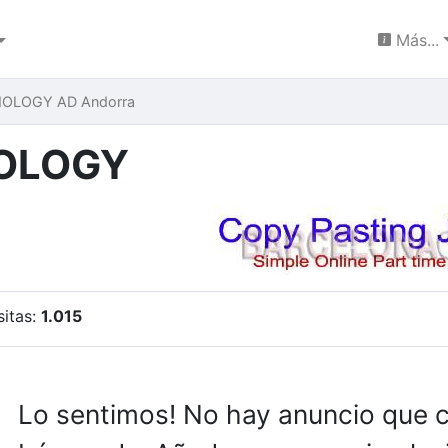
Más...
OLOGY AD Andorra
OLOGY
Previous
sitas:
1.015
Lo sentimos! No hay anuncio que 