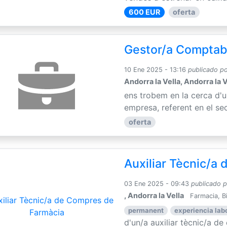
600 EUR
oferta
Gestor/a Comptab
10 Ene 2025 - 13:16
publicado p
Andorra la Vella, Andorra la V
ens trobem en la cerca d'
empresa, referent en el sec
oferta
Auxiliar Tècnic/a
03 Ene 2025 - 09:43
publicado 
, Andorra la Vella
Farmacia, B
permanent
experiencia lab
d'un/a auxiliar tècnic/a d