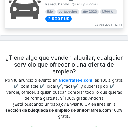
Ransol, Canillo
Quads y Buggies
lider
portacoches
año 2023
1.500 km
2.900 EUR
28 Ago 2024 - 12:44
¿Tiene algo que vender, alquilar, cualquier
servicio que ofrecer o una oferta de
empleo?
Pon tu anuncio o evento en
andorrafree.com
, es 100% gratis
✔, confiable ✔, local ✔, fácil ✔, y super rápido ✔
Vender, ofrecer, alquilar, buscar, comprar todo lo que quieras
de forma gratuita. Sí 100% gratis Andorra
¿Está buscando un trabajo? Enviar tu CV en línea en la
sección de búsqueda de empleo de andorrafree.com
100%
gratis.