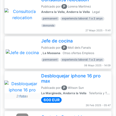
P
Publicado por
Lorena Martinez
Andorra la Vella, Andorra la Vella
Legal
permanent
experiencia laboral: 1 a 2 anys
demanda
27 Mayo 2025 - 11:41
Jefe de cocina
P
Publicado por
Molí dels Fanals
, La Massana
Otras ofertas Empleos
permanent
experiencia laboral: 1 a 2 anys
06 Mayo 2025 - 14:09
Desbloquejar iphone 16 pro
max
P
Publicado por
Witson Sun
La Margineda, Andorra la Vella
Telefonía y Telecomunicaciones
2 fotos
600 EUR
26 Feb 2025 - 05:47