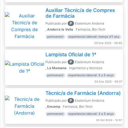
Auxiliar Tècnic/a de Compres
de Farmàcia
P
Publicado por
Etalentum Andorra
, Andorra la Vella
Farmacia, Bio-Tech
permanent
experiencia laboral: menys d'1 any
03 Ene 2025 - 09:43
Lampista Oficial de 1ª
P
Publicado por
Etalentum Andorra
, La Massana
Ingenieros y técnicos
permanent
experiencia laboral: 3 a 5 anys
03 Ene 2025 - 09:37
Tècnic/a de Farmàcia (Andorra)
P
Publicado por
Etalentum Andorra
, Encamp
Farmacia, Bio-Tech
permanent
experiencia laboral: 3 a 5 anys
25 Oct 2024 - 12:57