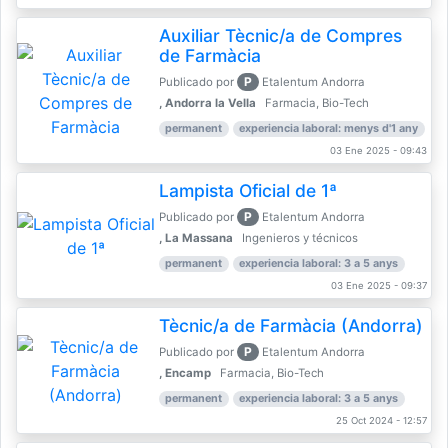
Auxiliar Tècnic/a de Compres
de Farmàcia
P
Publicado por
Etalentum Andorra
, Andorra la Vella
Farmacia, Bio-Tech
permanent
experiencia laboral: menys d'1 any
03 Ene 2025 - 09:43
Lampista Oficial de 1ª
P
Publicado por
Etalentum Andorra
, La Massana
Ingenieros y técnicos
permanent
experiencia laboral: 3 a 5 anys
03 Ene 2025 - 09:37
Tècnic/a de Farmàcia (Andorra)
P
Publicado por
Etalentum Andorra
, Encamp
Farmacia, Bio-Tech
permanent
experiencia laboral: 3 a 5 anys
25 Oct 2024 - 12:57