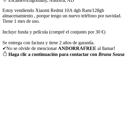
Escaldes-Engordany, Andorra, AD
Estoy vendiendo Xiaomi Redmi 10A 4gb Ram/128gb
almacenamiento , porque tengo un nuevo teléfono por navidad.
Tiene 1 mes de uso.
Incluye funda y película (compré el conjunto por 30 €)
Se entrega con factura y tiene 2 años de garantía.
✔No se olvide de mencionar
ANDORRAFREE
al llamar!
Haga clic a continuación para contactar con
Bruna Sousa