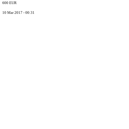
600 EUR
10 Mar 2017 - 00:31