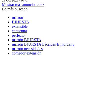
28 Oct 2021 - 07:07
Mostrar más anuncios >>>
Lo más buscado
marrón
BJURSTA
extensible
encuentra
perfecto
marrón BJURSTA
marrón BJURSTA Escaldes-Engordany
marrón necesidades
comedor extensión