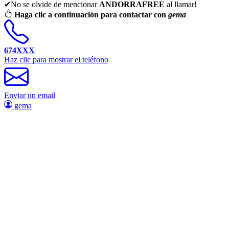
✔No se olvide de mencionar
ANDORRAFREE
al llamar!
Haga clic a continuación para contactar con
gema
674XXX
Haz clic para mostrar el teléfono
Enviar un email
gema