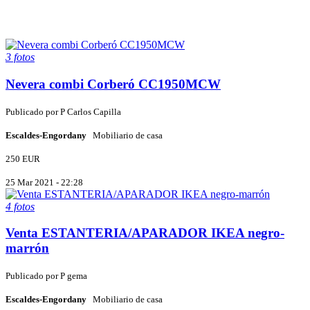
3 fotos
Nevera combi Corberó CC1950MCW
Publicado por
P
Carlos Capilla
Escaldes-Engordany
Mobiliario de casa
250 EUR
25 Mar 2021 - 22:28
4 fotos
Venta ESTANTERIA/APARADOR IKEA negro-
marrón
Publicado por
P
gema
Escaldes-Engordany
Mobiliario de casa