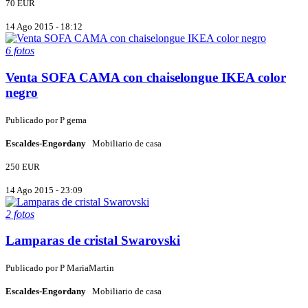
70 EUR
14 Ago 2015 - 18:12
6 fotos
Venta SOFA CAMA con chaiselongue IKEA color
negro
Publicado por
P
gema
Escaldes-Engordany
Mobiliario de casa
250 EUR
14 Ago 2015 - 23:09
2 fotos
Lamparas de cristal Swarovski
Publicado por
P
MariaMartin
Escaldes-Engordany
Mobiliario de casa