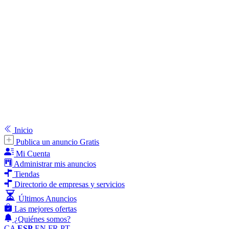
Inicio
Publica un anuncio Gratis
Mi Cuenta
Administrar mis anuncios
Tiendas
Directorio de empresas y servicios
Últimos Anuncios
Las mejores ofertas
¿Quiénes somos?
CA
ESP
EN
FR
PT