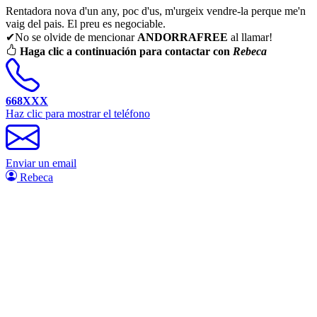
Rentadora nova d'un any, poc d'us, m'urgeix vendre-la perque me'n
vaig del pais. El preu es negociable.
✔No se olvide de mencionar
ANDORRAFREE
al llamar!
Haga clic a continuación para contactar con
Rebeca
668XXX
Haz clic para mostrar el teléfono
Enviar un email
Rebeca