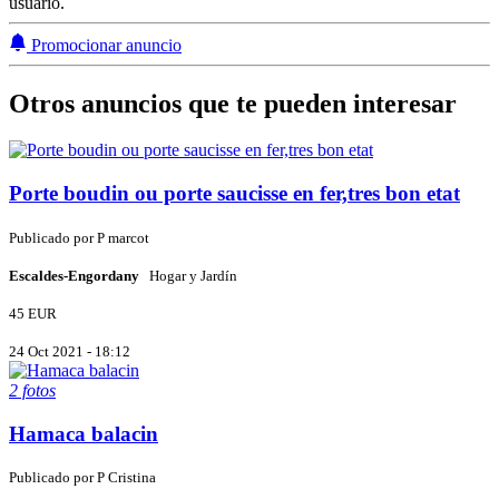
usuario.
Promocionar anuncio
Otros anuncios que te pueden interesar
Porte boudin ou porte saucisse en fer,tres bon etat
Publicado por
P
marcot
Escaldes-Engordany
Hogar y Jardín
45 EUR
24 Oct 2021 - 18:12
2 fotos
Hamaca balacin
Publicado por
P
Cristina