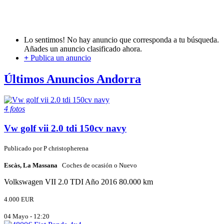
Lo sentimos! No hay anuncio que corresponda a tu búsqueda.
Añades un anuncio clasificado ahora.
+
Publica un anuncio
Últimos Anuncios Andorra
4 fotos
Vw golf vii 2.0 tdi 150cv navy
Publicado por
P
christopherena
Escàs, La Massana
Coches de ocasión o Nuevo
Volkswagen
VII 2.0 TDI
Año 2016
80.000 km
4.000 EUR
04 Mayo - 12:20