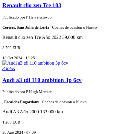
Renault clio zen Tce 103
Publicado por
P
Hervé schwob
Certers, Sant Julià de Lòria
Coches de ocasión o Nuevo
Renault
clio zen Tce
Año 2022
39.000 km
8.700 EUR
18 Oct 2024 - 13:25
3 fotos
Audi a3 tdi 110 ambition 3p 6cv
Publicado por
P
Hugh Mercier
, Escaldes-Engordany
Coches de ocasión o Nuevo
Audi
A3
Año 2000
133.000 km
1.200 EUR
30 Ago 2024 - 07:09