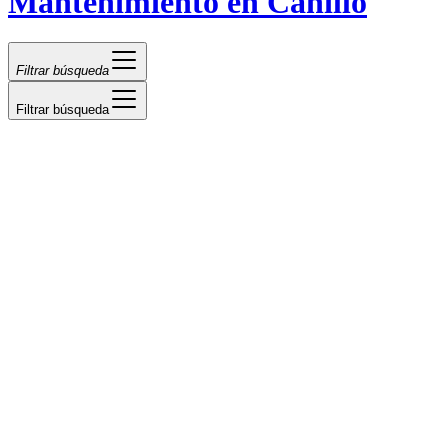
Mantenimiento en Canillo
Filtrar búsqueda
Filtrar búsqueda