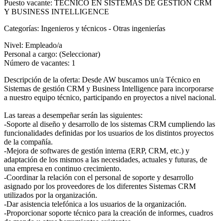
Puesto vacante:
TÉCNICO EN SISTEMAS DE GESTIÓN CRM
Y BUSINESS INTELLIGENCE
Categorías:
Ingenieros y técnicos - Otras ingenierías
Nivel:
Empleado/a
Personal a cargo:
(Seleccionar)
Número de vacantes:
1
Descripción de la oferta:
Desde AW buscamos un/a Técnico en
Sistemas de gestión CRM y Business Intelligence para incorporarse
a nuestro equipo técnico, participando en proyectos a nivel nacional.
Las tareas a desempeñar serán las siguientes:
-Soporte al diseño y desarrollo de los sistemas CRM cumpliendo las
funcionalidades definidas por los usuarios de los distintos proyectos
de la compañía.
-Mejora de softwares de gestión interna (ERP, CRM, etc.) y
adaptación de los mismos a las necesidades, actuales y futuras, de
una empresa en continuo crecimiento.
-Coordinar la relación con el personal de soporte y desarrollo
asignado por los proveedores de los diferentes Sistemas CRM
utilizados por la organización.
-Dar asistencia telefónica a los usuarios de la organización.
-Proporcionar soporte técnico para la creación de informes, cuadros