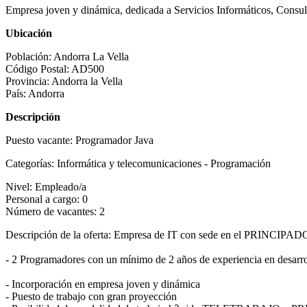
Empresa joven y dinámica, dedicada a Servicios Informáticos, Consul
Ubicación
Población:
Andorra La Vella
Código Postal:
AD500
Provincia:
Andorra la Vella
País:
Andorra
Descripción
Puesto vacante:
Programador Java
Categorías:
Informática y telecomunicaciones - Programación
Nivel:
Empleado/a
Personal a cargo:
0
Número de vacantes:
2
Descripción de la oferta:
Empresa de IT con sede en el PRINCIPA
- 2 Programadores con un mínimo de 2 años de experiencia en desarr
- Incorporación en empresa joven y dinámica
- Puesto de trabajo con gran proyección