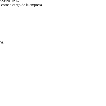
PRESENCIAL.
 corre a cargo de la empresa.
AVA