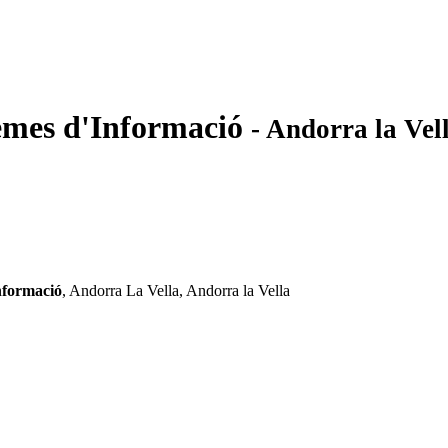
emes d'Informació
- Andorra la Vel
nformació
, Andorra La Vella, Andorra la Vella