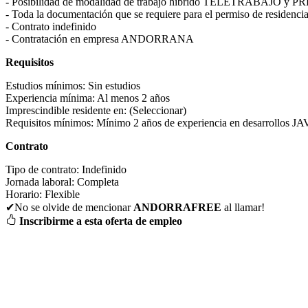
- Posibilidad de modalidad de trabajo híbrido TELETRABAJO y 
- Toda la documentación que se requiere para el permiso de residencia
- Contrato indefinido
- Contratación en empresa ANDORRANA
Requisitos
Estudios mínimos:
Sin estudios
Experiencia mínima:
Al menos 2 años
Imprescindible residente en:
(Seleccionar)
Requisitos mínimos:
Mínimo 2 años de experiencia en desarrollos J
Contrato
Tipo de contrato:
Indefinido
Jornada laboral:
Completa
Horario:
Flexible
✔No se olvide de mencionar
ANDORRAFREE
al llamar!
Inscribirme a esta oferta de empleo