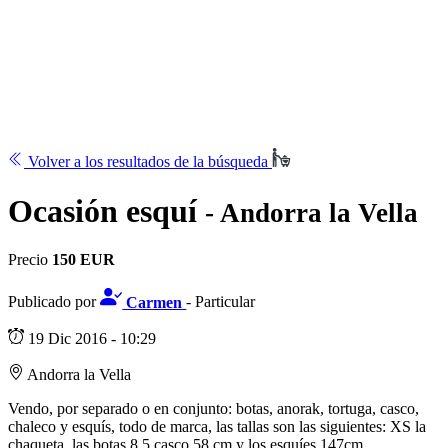
Volver a los resultados de la búsqueda
Ocasión esquí
- Andorra la Vella
Precio
150 EUR
Publicado por
Carmen
- Particular
19 Dic 2016 - 10:29
Andorra la Vella
Vendo, por separado o en conjunto: botas, anorak, tortuga, casco,
chaleco y esquís, todo de marca, las tallas son las siguientes: XS la
chaqueta, las botas 8,5 casco 58 cm y los esquíes 147cm