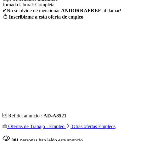
Jornada laboral:
Completa
✔No se olvide de mencionar
ANDORRAFREE
al llamar!
Inscribirme a esta oferta de empleo
Ref del anuncio :
AD-A8521
Ofertas de Trabajo - Empleo
Otras ofertas Empleos
301
personas han leído este anuncio