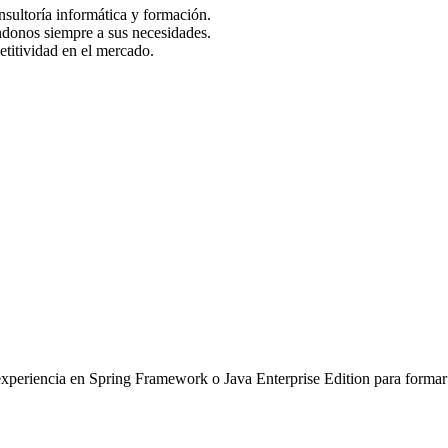
nsultoría informática y formación.
ándonos siempre a sus necesidades.
titividad en el mercado.
xperiencia en Spring Framework o Java Enterprise Edition para formar