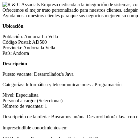
Empresa dedicada a la integración de sistemas, co
Ofrecemos el mejor trato personalizado para nuestros clientes, adapt
Ayudamos a nuestros clientes para que sus negocios mejoren su compe
Ubicación
Población:
Andorra La Vella
Código Postal:
AD500
Provincia:
Andorra la Vella
País:
Andorra
Descripción
Puesto vacante:
Desarrollador/a Java
Categorías:
Informática y telecomunicaciones - Programación
Nivel:
Especialista
Personal a cargo:
(Seleccionar)
Número de vacantes:
1
Descripción de la oferta:
Buscamos un/una Desarrollador/a Java con e
Imprescindible conocimientos en: