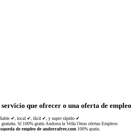
r servicio que ofrecer o una oferta de emple
fiable ✔, local ✔, fácil ✔, y super rápido ✔
a gratuita. Sí 100% gratis Andorra la Vella Otras ofertas Empleos
úsqueda de empleo de andorrafree.com
100% gratis.