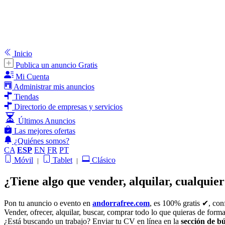
Inicio
Publica un anuncio Gratis
Mi Cuenta
Administrar mis anuncios
Tiendas
Directorio de empresas y servicios
Últimos Anuncios
Las mejores ofertas
¿Quiénes somos?
CA
ESP
EN
FR
PT
Móvil
Tablet
Clásico
|
|
¿Tiene algo que vender, alquilar, cualquie
Pon tu anuncio o evento en
andorrafree.com
, es 100% gratis ✔, con
Vender, ofrecer, alquilar, buscar, comprar todo lo que quieras de form
¿Está buscando un trabajo? Enviar tu CV en línea en la
sección de b