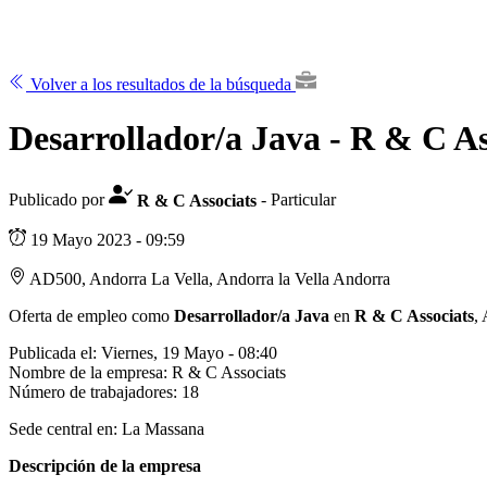
Volver a los resultados de la búsqueda
Desarrollador/a Java - R & C As
Publicado por
R & C Associats
- Particular
19 Mayo 2023 - 09:59
AD500, Andorra La Vella, Andorra la Vella Andorra
Oferta de empleo como
Desarrollador/a Java
en
R & C Associats
,
Publicada el:
Viernes, 19 Mayo - 08:40
Nombre de la empresa:
R & C Associats
Número de trabajadores:
18
Sede central en:
La Massana
Descripción de la empresa