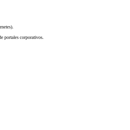
rnetes).
e portales corporativos.