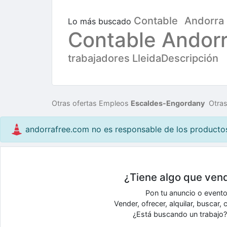
Contable
Andorra
Lo más buscado
Contable Andorr
trabajadores LleidaDescripción
Otras ofertas Empleos
Escaldes-Engordany
Otra
andorrafree.com no es responsable de los productos 
¿Tiene algo que vend
Pon tu anuncio o event
Vender, ofrecer, alquilar, buscar
¿Está buscando un trabajo? 