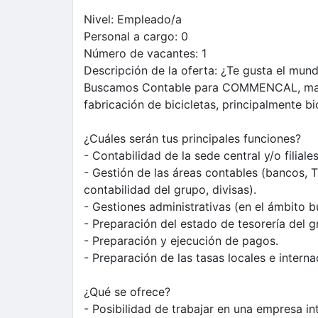
Nivel:
Empleado/a
Personal a cargo:
0
Número de vacantes:
1
Descripción de la oferta:
¿Te gusta el mund
Buscamos Contable para COMMENCAL, marc
fabricación de bicicletas, principalmente b
¿Cuáles serán tus principales funciones?
- Contabilidad de la sede central y/o filiales
- Gestión de las áreas contables (bancos, T
contabilidad del grupo, divisas).
- Gestiones administrativas (en el ámbito bur
- Preparación del estado de tesorería del g
- Preparación y ejecución de pagos.
- Preparación de las tasas locales e interna
¿Qué se ofrece?
- Posibilidad de trabajar en una empresa in