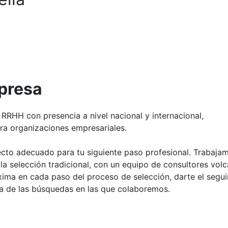
mpresa
RRHH con presencia a nivel nacional y internacional,
ara organizaciones empresariales.
cto adecuado para tu siguiente paso profesional. Trabaja
la selección tradicional, con un equipo de consultores vol
áxima en cada paso del proceso de selección, darte el segu
a de las búsquedas en las que colaboremos.