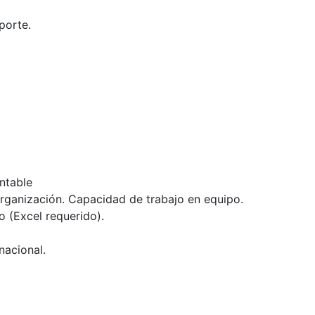
porte.
ntable
. Organización. Capacidad de trabajo en equipo.
o (Excel requerido).
nacional.