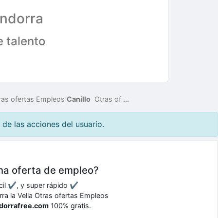
ndorra
 talento
ras ofertas Empleos
Canillo
Otras of
...
de las acciones del usuario.
una oferta de empleo?
ácil ✔, y super rápido ✔
rra la Vella Otras ofertas Empleos
dorrafree.com
100% gratis.