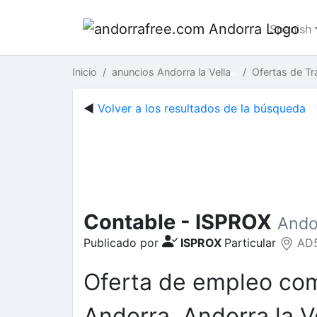
Spanish
Inicio
anuncios Andorra la Vella
Ofertas de Tr
◄
Volver a los resultados de la búsqueda
Contable - ISPROX
Andor
Publicado por
ISPROX
Particular
AD50
Oferta de empleo c
Andorra, Andorra la V