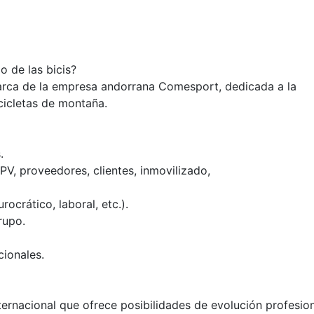
o de las bicis?
a de la empresa andorrana Comesport, dedicada a la
icicletas de montaña.
.
PV, proveedores, clientes, inmovilizado,
ocrático, laboral, etc.).
rupo.
cionales.
ternacional que ofrece posibilidades de evolución profesion