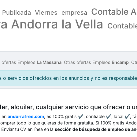
Contable A
Publicada
Viernes
empresa
a Andorra la Vella
Contable
s ofertas Empleos
La Massana
Otras ofertas Empleos
Encamp
Ot
o servicios ofrecidos en los anuncios y no es responsable 
er, alquilar, cualquier servicio que ofrecer o 
o en
andorrafree.com
, es 100% gratis ✔, confiable ✔, local ✔, f
, comprar todo lo que quieras de forma gratuita. Sí 100% gratis Ando
Enviar tu CV en línea en la
sección de búsqueda de empleo de an