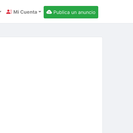
Mi Cuenta
Publica un anuncio