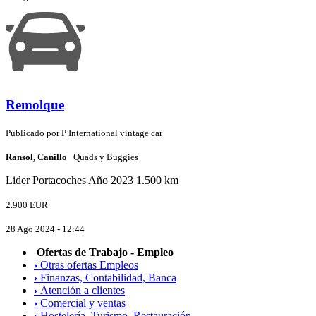
Remolque
Publicado por
P
International vintage car
Ransol, Canillo
Quads y Buggies
Lider
Portacoches
Año 2023
1.500 km
2.900 EUR
28 Ago 2024 - 12:44
Ofertas de Trabajo - Empleo
›
Otras ofertas Empleos
›
Finanzas, Contabilidad, Banca
›
Atención a clientes
›
Comercial y ventas
›
Hostelería, Turismo, Restauración