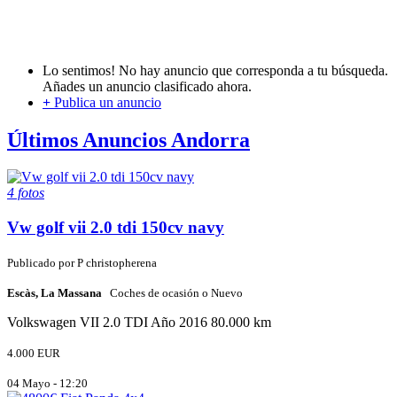
Lo sentimos! No hay anuncio que corresponda a tu búsqueda.
Añades un anuncio clasificado ahora.
+
Publica un anuncio
Últimos Anuncios Andorra
4 fotos
Vw golf vii 2.0 tdi 150cv navy
Publicado por
P
christopherena
Escàs, La Massana
Coches de ocasión o Nuevo
Volkswagen
VII 2.0 TDI
Año 2016
80.000 km
4.000 EUR
04 Mayo - 12:20