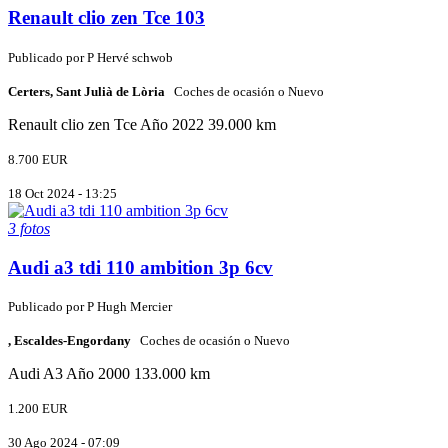
Renault clio zen Tce 103
Publicado por
P
Hervé schwob
Certers, Sant Julià de Lòria
Coches de ocasión o Nuevo
Renault
clio zen Tce
Año 2022
39.000 km
8.700 EUR
18 Oct 2024 - 13:25
3 fotos
Audi a3 tdi 110 ambition 3p 6cv
Publicado por
P
Hugh Mercier
, Escaldes-Engordany
Coches de ocasión o Nuevo
Audi
A3
Año 2000
133.000 km
1.200 EUR
30 Ago 2024 - 07:09