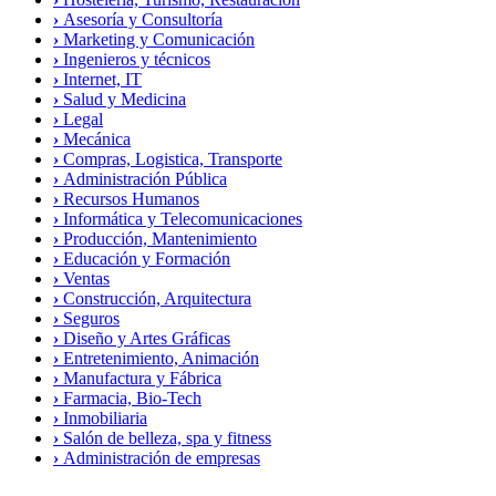
›
Asesoría y Consultorí­a
›
Marketing y Comunicación
›
Ingenieros y técnicos
›
Internet, IT
›
Salud y Medicina
›
Legal
›
Mecánica
›
Compras, Logistica, Transporte
›
Administración Pública
›
Recursos Humanos
›
Informática y Telecomunicaciones
›
Producción, Mantenimiento
›
Educación y Formación
›
Ventas
›
Construcción, Arquitectura
›
Seguros
›
Diseño y Artes Gráficas
›
Entretenimiento, Animación
›
Manufactura y Fábrica
›
Farmacia, Bio-Tech
›
Inmobiliaria
›
Salón de belleza, spa y fitness
›
Administración de empresas