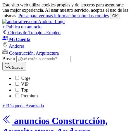
Este sitio web utiliza cookies propias y de terceros para asegurarte
una mejor experiencia. Al usar nuestro servicio, aceptas el uso de las
mismas.
Pulsa para ver más información sobre las cookies
OK
+
Publica un anuncio
Ofertas de Trabajo - Empleo
Mi Cuenta
Andorra
Construcción, Arquitectura
Buscar
Buscar
Urge
VIP
Top
Premium
+
Búsqueda Avanzada
anuncios
Construcción,