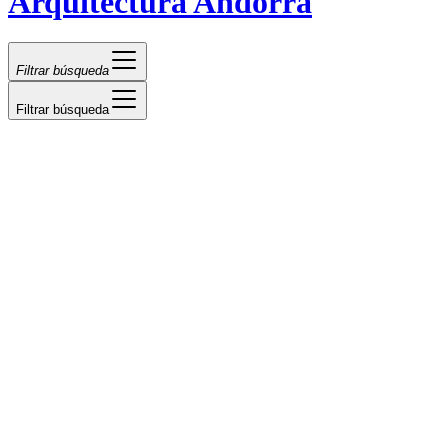
Arquitectura Andorra
Filtrar búsqueda
Filtrar búsqueda