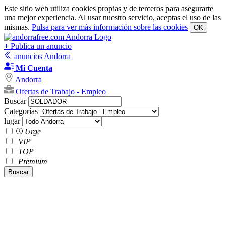
Este sitio web utiliza cookies propias y de terceros para asegurarte
una mejor experiencia. Al usar nuestro servicio, aceptas el uso de las
mismas.
Pulsa para ver más información sobre las cookies
OK
+
Publica un anuncio
anuncios Andorra
Mi Cuenta
Andorra
Ofertas de Trabajo - Empleo
Buscar
Categorías
lugar
Urge
VIP
TOP
Premium
Buscar