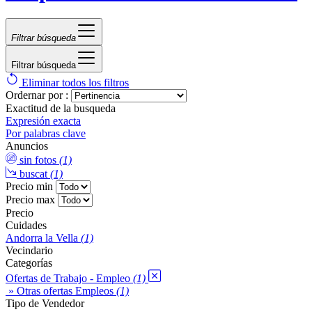
Filtrar búsqueda
Filtrar búsqueda
Eliminar todos los filtros
Ordernar por :
Exactitud de la busqueda
Expresión exacta
Por palabras clave
Anuncios
sin fotos
(1)
buscat
(1)
Precio min
Precio max
Precio
Cuidades
Andorra la Vella
(1)
Vecindario
Categorías
Ofertas de Trabajo - Empleo
(1)
» Otras ofertas Empleos
(1)
Tipo de Vendedor