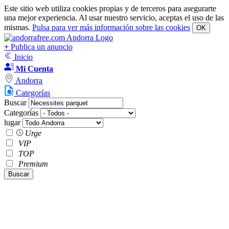
Este sitio web utiliza cookies propias y de terceros para asegurarte
una mejor experiencia. Al usar nuestro servicio, aceptas el uso de las
mismas.
Pulsa para ver más información sobre las cookies
OK
+
Publica un anuncio
Inicio
Mi Cuenta
Andorra
Categorías
Buscar
Categorías
lugar
Urge
VIP
TOP
Premium
Buscar