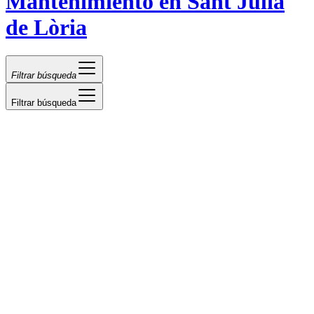
Mantenimiento en Sant Julià
de Lòria
Filtrar búsqueda
Filtrar búsqueda