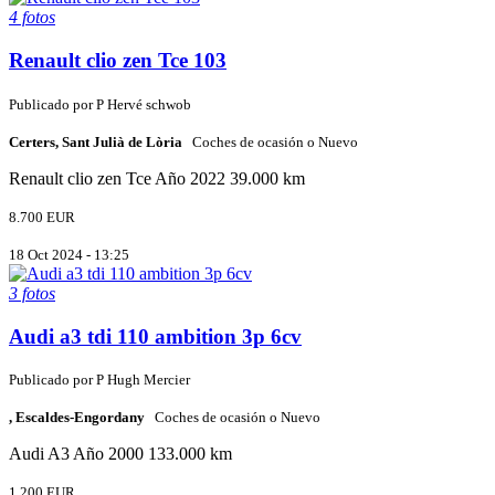
4 fotos
Renault clio zen Tce 103
Publicado por
P
Hervé schwob
Certers, Sant Julià de Lòria
Coches de ocasión o Nuevo
Renault
clio zen Tce
Año 2022
39.000 km
8.700 EUR
18 Oct 2024 - 13:25
3 fotos
Audi a3 tdi 110 ambition 3p 6cv
Publicado por
P
Hugh Mercier
, Escaldes-Engordany
Coches de ocasión o Nuevo
Audi
A3
Año 2000
133.000 km
1.200 EUR