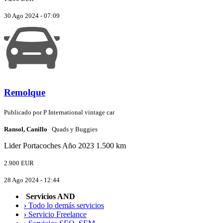
30 Ago 2024 - 07:09
Remolque
Publicado por
P
International vintage car
Ransol, Canillo
Quads y Buggies
Lider
Portacoches
Año 2023
1.500 km
2.900 EUR
28 Ago 2024 - 12:44
Servicios AND
›
Todo lo demás servicios
›
Servicio Freelance