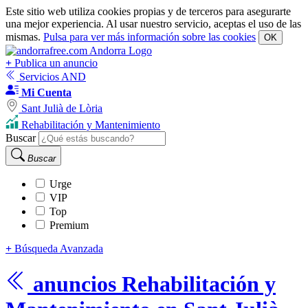
Este sitio web utiliza cookies propias y de terceros para asegurarte
una mejor experiencia. Al usar nuestro servicio, aceptas el uso de las
mismas.
Pulsa para ver más información sobre las cookies
OK
+
Publica un anuncio
Servicios AND
Mi Cuenta
Sant Julià de Lòria
Rehabilitación y Mantenimiento
Buscar
Buscar
Urge
VIP
Top
Premium
+
Búsqueda Avanzada
anuncios
Rehabilitación y