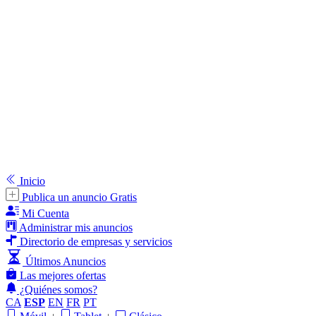
Inicio
Publica un anuncio Gratis
Mi Cuenta
Administrar mis anuncios
Directorio de empresas y servicios
Últimos Anuncios
Las mejores ofertas
¿Quiénes somos?
CA
ESP
EN
FR
PT