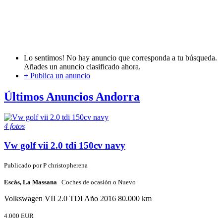
Lo sentimos! No hay anuncio que corresponda a tu búsqueda.
Añades un anuncio clasificado ahora.
+
Publica un anuncio
Últimos Anuncios Andorra
4 fotos
Vw golf vii 2.0 tdi 150cv navy
Publicado por
P
christopherena
Escàs, La Massana
Coches de ocasión o Nuevo
Volkswagen
VII 2.0 TDI
Año 2016
80.000 km
4.000 EUR