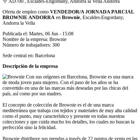
AD700 , Escaldes-Engordany, Andorra la Vella Andorra
Oferta de empleo como
VENDEDOR/A JORNADA PARCIAL
BROWNIE ANDORRA
en
Brownie
, Escaldes-Engordany,
Andorra la Vella
Publicada el:
Martes, 06 Jun - 15:08
Nombre de la empresa:
Brownie
Número de trabajadores:
300
Sede central en:
Barcelona
Descripción de la empresa
Con sus orígenes en Barcelona, Brownie es una marca
de moda joven para mujeres. Con el paso de los años se ha
convertido en una de las marcas más deseadas por las chicas del
país, así como por sus madres.
El concepto de colección de Brownie es el de una marca
mediterránea que trabaja con tejidos y materiales de muy alta calidad
como el punto, muy característico y presente en todas nuestras
colecciones y que cuida mucho los detalles, los cuales no buscan la
perfección sino la felicidad.
Brownie distribuye sus prendas a través de 22 puntos de venta en las