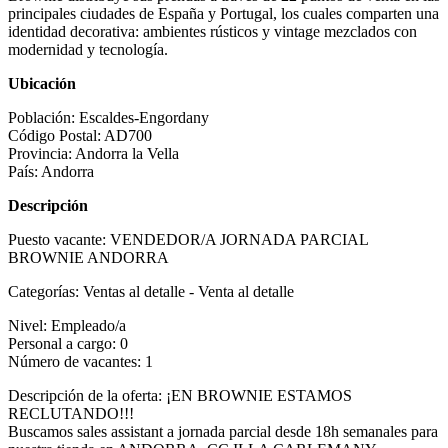
principales ciudades de España y Portugal, los cuales comparten una
identidad decorativa: ambientes rústicos y vintage mezclados con
modernidad y tecnología.
Ubicación
Población:
Escaldes-Engordany
Código Postal:
AD700
Provincia:
Andorra la Vella
País:
Andorra
Descripción
Puesto vacante:
VENDEDOR/A JORNADA PARCIAL
BROWNIE ANDORRA
Categorías:
Ventas al detalle - Venta al detalle
Nivel:
Empleado/a
Personal a cargo:
0
Número de vacantes:
1
Descripción de la oferta:
¡EN BROWNIE ESTAMOS
RECLUTANDO!!!
Buscamos sales assistant a jornada parcial desde 18h semanales para