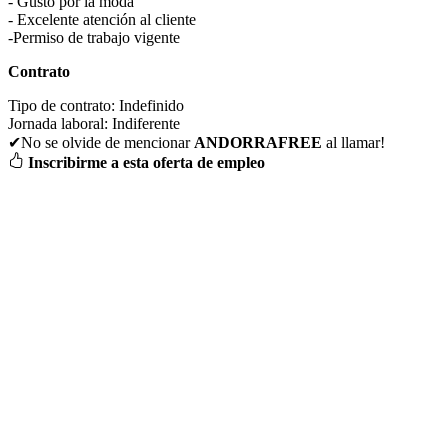
- Gusto por la moda
- Excelente atención al cliente
-Permiso de trabajo vigente
Contrato
Tipo de contrato:
Indefinido
Jornada laboral:
Indiferente
✔No se olvide de mencionar
ANDORRAFREE
al llamar!
Inscribirme a esta oferta de empleo