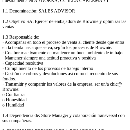
nuestra tienda en ANDORRA, CC ILLA CARLEMANY
1.1 Denominación: SALES ADVISOR
1.2 Objetivo SA: Ejercer de embajadora de Brownie y optimizar las
ventas
1.3 Responsable de:
· Acompañar en todo el proceso de venta al cliente desde que entra
en la tienda hasta que se va, según los procesos de Brownie.
· Colaborar activamente en mantener un buen ambiente de trabajo
· Mantener siempre una actitud proactiva y positiva
· Capacidad resolutiva
· Cumplimiento de los procesos de trabajo interno
· Gestión de cobros y devoluciones así como el recuento de sus
fondos.
· Transmitir y compartir los valores de la empresa, ser un/a chic@
Brownie:
o Confianza
o Honestidad
o Humildad
1.4 Dependencia de: Store Manager y colaboración transversal con
sus compañeras.