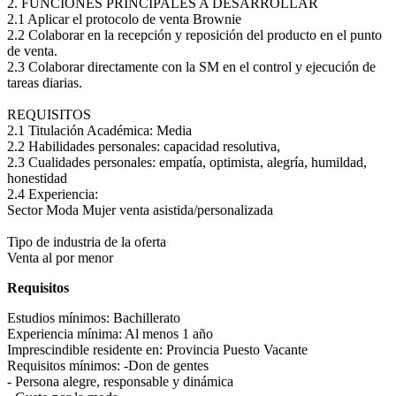
2. FUNCIONES PRINCIPALES A DESARROLLAR
2.1 Aplicar el protocolo de venta Brownie
2.2 Colaborar en la recepción y reposición del producto en el punto
de venta.
2.3 Colaborar directamente con la SM en el control y ejecución de
tareas diarias.
REQUISITOS
2.1 Titulación Académica: Media
2.2 Habilidades personales: capacidad resolutiva,
2.3 Cualidades personales: empatía, optimista, alegría, humildad,
honestidad
2.4 Experiencia:
Sector Moda Mujer venta asistida/personalizada
Tipo de industria de la oferta
Venta al por menor
Requisitos
Estudios mínimos:
Bachillerato
Experiencia mínima:
Al menos 1 año
Imprescindible residente en:
Provincia Puesto Vacante
Requisitos mínimos:
-Don de gentes
- Persona alegre, responsable y dinámica