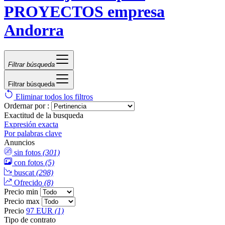
PROYECTOS empresa
Andorra
Filtrar búsqueda
Filtrar búsqueda
Eliminar todos los filtros
Ordernar por :
Exactitud de la busqueda
Expresión exacta
Por palabras clave
Anuncios
sin fotos
(301)
con fotos
(5)
buscat
(298)
Ofrecido
(8)
Precio min
Precio max
Precio
97 EUR
(1)
Tipo de contrato