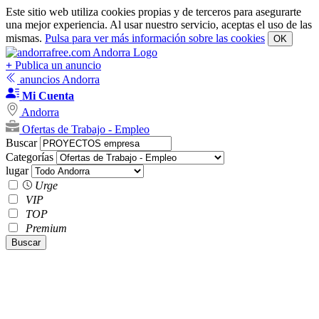
Este sitio web utiliza cookies propias y de terceros para asegurarte
una mejor experiencia. Al usar nuestro servicio, aceptas el uso de las
mismas.
Pulsa para ver más información sobre las cookies
OK
+
Publica un anuncio
anuncios Andorra
Mi Cuenta
Andorra
Ofertas de Trabajo - Empleo
Buscar
Categorías
lugar
Urge
VIP
TOP
Premium
Buscar