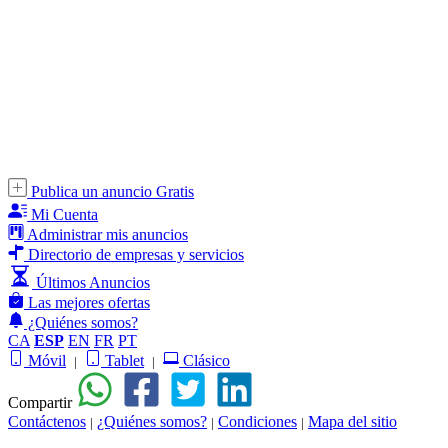
Publica un anuncio Gratis
Mi Cuenta
Administrar mis anuncios
Directorio de empresas y servicios
Últimos Anuncios
Las mejores ofertas
¿Quiénes somos?
CA
ESP
EN
FR
PT
Móvil
Tablet
Clásico
|
|
Compartir
Contáctenos
¿Quiénes somos?
Condiciones
Mapa del sitio
|
|
|